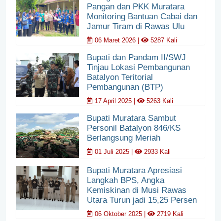
Pangan dan PKK Muratara
Monitoring Bantuan Cabai dan
Jamur Tiram di Rawas Ulu
06 Maret 2026 |
5287 Kali
Bupati dan Pandam II/SWJ
Tinjau Lokasi Pembangunan
Batalyon Teritorial
Pembangunan (BTP)
17 April 2025 |
5263 Kali
Bupati Muratara Sambut
Personil Batalyon 846/KS
Berlangsung Meriah
01 Juli 2025 |
2933 Kali
Bupati Muratara Apresiasi
Langkah BPS, Angka
Kemiskinan di Musi Rawas
Utara Turun jadi 15,25 Persen
06 Oktober 2025 |
2719 Kali