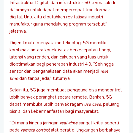
Infrastruktur Digital, dan infrastruktur 5G termasuk di
dalamnya untuk dapat mempercepat transformasi
digital. Untuk itu dibutuhkan revitalisasi industri
manufaktur guna mendukung program tersebut,”
jelasnya.
Dirjen Ilmate menyatakan
teknologi 5G memiliki
kombinasi antara konektivitas berkecepatan tinggi,
latensi yang rendah, dan cakupan yang luas untuk
dioptimalkan bagi penerapan industri 4.0.
“Sehingga
sensor dan penganalisaan data akan menjadi
real
time
dan tanpa jeda,” tuturnya.
Selain itu, 5G juga membuat pengguna bisa mengontrol
lebih banyak perangkat secara remote. Bahkan, 5G
dapat membuka lebih banyak ragam
use case
, peluang
bisnis, dan kebermanfaatan bagi masyarakat.
“Di mana kinerja jaringan
real-time
sangat kritis, seperti
pada
remote control
alat berat di lingkungan berbahaya,