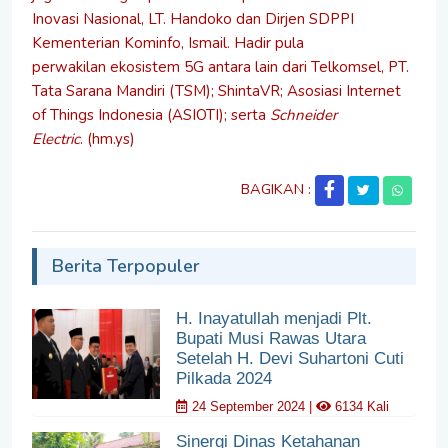
Inovasi Nasional, LT. Handoko dan Dirjen SDPPI
Kementerian Kominfo, Ismail. Hadir pula
perwakilan ekosistem 5G antara lain dari Telkomsel, PT.
Tata Sarana Mandiri (TSM); ShintaVR; Asosiasi Internet
of Things Indonesia (ASIOTI); serta
Schneider
Electric
. (hm.ys)
BAGIKAN :
Berita Terpopuler
H. Inayatullah menjadi Plt.
Bupati Musi Rawas Utara
Setelah H. Devi Suhartoni Cuti
Pilkada 2024
24 September 2024 |
6134 Kali
Sinergi Dinas Ketahanan