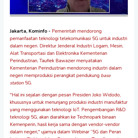
Jakarta, Kominfo -
Pemerintah mendorong
pemanfaatan teknologi telekomunikasi 5G untuk industri
dalam negeri. Direktur Jenderal Industri Logam, Mesin,
Alat Transportasi dan Elektronika Kementerian
Perindustrian, Taufiek Bawazier menyatakan
Kementerian Perindustrian mendorong industri dalam
negeri memproduksi perangkat pendukung
base
station
5G.
"H
al ini sejalan dengan pesan Presiden Joko Widodo,
khususnya untuk menunjang produksi industri manufaktur
yang menggunakan teknologi IoT.
Pengembangan R&D
teknologi 5G, akan diarahkan ke Technopark binaan
Kemenperin, hasil kerja sama dengan vendor-vendor
dalam negeri," ujarnya dalam Webinar “5G dan Peran