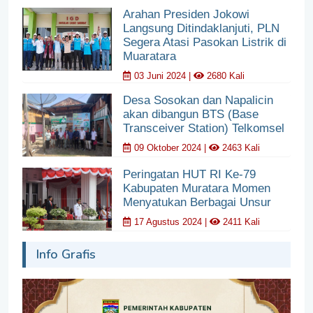
Arahan Presiden Jokowi
Langsung Ditindaklanjuti, PLN
Segera Atasi Pasokan Listrik di
Muaratara
03 Juni 2024 |
2680 Kali
Desa Sosokan dan Napalicin
akan dibangun BTS (Base
Transceiver Station) Telkomsel
09 Oktober 2024 |
2463 Kali
Peringatan HUT RI Ke-79
Kabupaten Muratara Momen
Menyatukan Berbagai Unsur
17 Agustus 2024 |
2411 Kali
Info Grafis