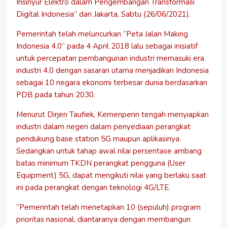
Insinyur Elektro dalam Pengembangan Transformasi
Digital Indonesia” dari Jakarta, Sabtu (26/06/2021).
Pemerintah telah meluncurkan “Peta Jalan Making
Indonesia 4.0” pada 4 April 2018 lalu sebagai inisiatif
untuk percepatan pembangunan industri memasuki era
industri 4.0 dengan sasaran utama menjadikan Indonesia
sebagai 10 negara ekonomi terbesar dunia berdasarkan
PDB pada tahun 2030.
Menurut Dirjen Taufiek, Kemenperin tengah menyiapkan
industri dalam negeri dalam penyediaan perangkat
pendukung base station 5G maupun aplikasinya.
Sedangkan untuk tahap awal nilai persentase ambang
batas minimum TKDN perangkat pengguna (User
Equipment) 5G, dapat mengikuti nilai yang berlaku saat
ini pada perangkat dengan teknologi 4G/LTE.
“Pemerintah telah menetapkan 10 (sepuluh) program
prioritas nasional, diantaranya dengan membangun