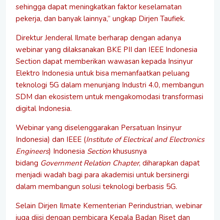
sehingga dapat meningkatkan faktor keselamatan
pekerja, dan banyak lainnya,” ungkap Dirjen Taufiek.
Direktur Jenderal Ilmate berharap dengan adanya
webinar yang dilaksanakan BKE PII dan IEEE Indonesia
Section dapat memberikan wawasan kepada Insinyur
Elektro Indonesia untuk bisa memanfaatkan peluang
teknologi 5G dalam menunjang Industri 4.0, membangun
SDM dan ekosistem untuk mengakomodasi transformasi
digital Indonesia.
Webinar yang diselenggarakan Persatuan Insinyur
Indonesia) dan IEEE (
Institute of Electrical and Electronics
Engineers
) Indonesia
Section
khususnya
bidang
Government Relation Chapter
, diharapkan dapat
menjadi wadah bagi para akademisi untuk bersinergi
dalam membangun solusi teknologi berbasis 5G.
Selain Dirjen Ilmate Kementerian Perindustrian, webinar
juga diisi dengan pembicara Kepala Badan Riset dan