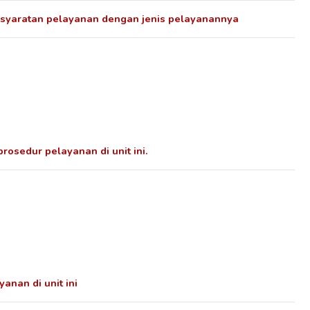
rsyaratan pelayanan dengan jenis pelayanannya
sedur pelayanan di unit ini.
nan di unit ini