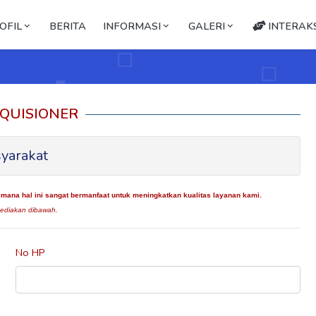
OFIL
BERITA
INFORMASI
GALERI
INTERAKS
QUISIONER
yarakat
ana hal ini sangat bermanfaat untuk meningkatkan kualitas layanan kami.
ediakan dibawah.
No HP