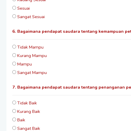
Sesuai
Sangat Sesuai
6. Bagaimana pendapat saudara tentang kemampuan pe
Tidak Mampu
Kurang Mampu
Mampu
Sangat Mampu
7. Bagaimana pendapat saudara tentang penanganan pe
Tidak Baik
Kurang Baik
Baik
Sangat Baik