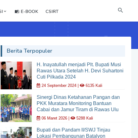
I
E-BOOK
CSIRT
Berita Terpopuler
H. Inayatullah menjadi Plt. Bupati Musi
Rawas Utara Setelah H. Devi Suhartoni
Cuti Pilkada 2024
24 September 2024 |
6135 Kali
Sinergi Dinas Ketahanan Pangan dan
PKK Muratara Monitoring Bantuan
Cabai dan Jamur Tiram di Rawas Ulu
06 Maret 2026 |
5288 Kali
Bupati dan Pandam II/SWJ Tinjau
Lokasi Pembangunan Batalyon