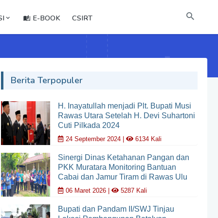
I
E-BOOK
CSIRT
Berita Terpopuler
H. Inayatullah menjadi Plt. Bupati Musi
Rawas Utara Setelah H. Devi Suhartoni
Cuti Pilkada 2024
24 September 2024 |
6134 Kali
Sinergi Dinas Ketahanan Pangan dan
PKK Muratara Monitoring Bantuan
Cabai dan Jamur Tiram di Rawas Ulu
06 Maret 2026 |
5287 Kali
Bupati dan Pandam II/SWJ Tinjau