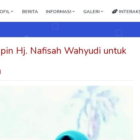
OFIL
BERITA
INFORMASI
GALERI
INTERAKS
in Hj. Nafisah Wahyudi untuk
|