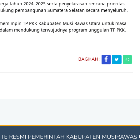
erja tahun 2024–2025 serta penyelarasan rencana prioritas
ukung pembangunan Sumatera Selatan secara menyeluruh.
i memimpin TP PKK Kabupaten Musi Rawas Utara untuk masa
si dalam mendukung terwujudnya program unggulan TP PKK.
BAGIKAN :
TE RESMI PEMERINTAH KABUPATEN MUSIRAWAS