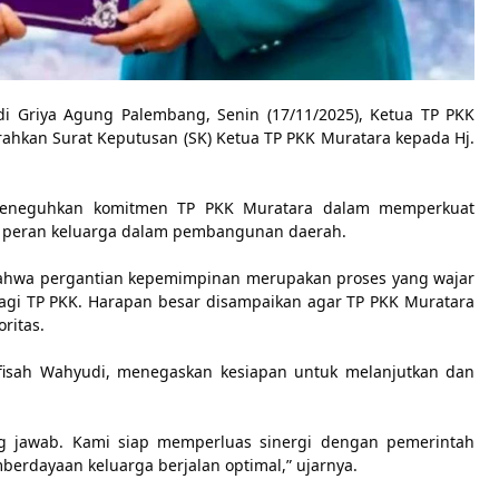
i Griya Agung Palembang, Senin (17/11/2025), Ketua TP PKK
ahkan Surat Keputusan (SK) Ketua TP PKK Muratara kepada Hj.
meneguhkan komitmen TP PKK Muratara dalam memperkuat
an peran keluarga dalam pembangunan daerah.
ahwa pergantian kepemimpinan merupakan proses yang wajar
gi TP PKK. Harapan besar disampaikan agar TP PKK Muratara
ritas.
afisah Wahyudi, menegaskan kesiapan untuk melanjutkan dan
g jawab. Kami siap memperluas sinergi dengan pemerintah
erdayaan keluarga berjalan optimal,” ujarnya.