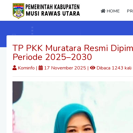
HOME
PR
TP PKK Muratara Resmi Dipimp
Periode 2025–2030
Kominfo
|
17 November 2025 |
Dibaca 1243 kali 