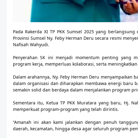
Pada Rakerda XI TP PKK Sumsel 2025 yang berlangsung d
Provinsi Sumsel Ny. Feby Herman Deru secara resmi menyer
Nafisah Wahyudi.
⠀
Penyerahan SK ini menjadi momentum penting yang 
program kerja, memperluas kolaborasi, serta meningkatk
⠀
Dalam arahannya, Ny. Feby Herman Deru menyampaikan b
dalam organisasi dan diharapkan membawa energi baru ba
semakin solid dan berdaya dalam menjalankan program prio
⠀
Sementara itu, Ketua TP PKK Muratara yang baru, Hj. N
memperkuat program-program yang telah dirintis.
“Amanah ini akan kami jalankan dengan penuh tanggun
daerah, kecamatan, hingga desa agar seluruh program pemb