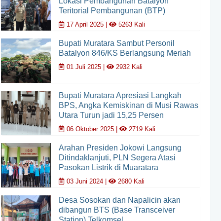
Lokasi Pembangunan Batalyon
Teritorial Pembangunan (BTP)
17 April 2025 |
5263 Kali
Bupati Muratara Sambut Personil
Batalyon 846/KS Berlangsung Meriah
01 Juli 2025 |
2932 Kali
Bupati Muratara Apresiasi Langkah
BPS, Angka Kemiskinan di Musi Rawas
Utara Turun jadi 15,25 Persen
06 Oktober 2025 |
2719 Kali
Arahan Presiden Jokowi Langsung
Ditindaklanjuti, PLN Segera Atasi
Pasokan Listrik di Muaratara
03 Juni 2024 |
2680 Kali
Desa Sosokan dan Napalicin akan
dibangun BTS (Base Transceiver
Station) Telkomsel