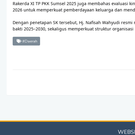
Rakerda XI TP PKK Sumsel 2025 juga membahas evaluasi kin
2026 untuk memperkuat pemberdayaan keluarga dan mend
⠀
Dengan penetapan SK tersebut, Hj. Nafisah Wahyudi resm
bakti 2025–2030, sekaligus memperkuat struktur organisa
#Daerah
WEBSI