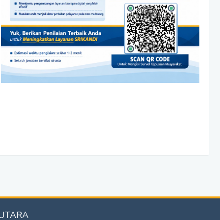
 UTARA