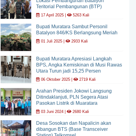
Lokasi Pembangunan Batalyon
Teritorial Pembangunan (BTP)
17 April 2025 |
5263 Kali
Bupati Muratara Sambut Personil
Batalyon 846/KS Berlangsung Meriah
01 Juli 2025 |
2933 Kali
Bupati Muratara Apresiasi Langkah
BPS, Angka Kemiskinan di Musi Rawas
Utara Turun jadi 15,25 Persen
06 Oktober 2025 |
2719 Kali
Arahan Presiden Jokowi Langsung
Ditindaklanjuti, PLN Segera Atasi
Pasokan Listrik di Muaratara
03 Juni 2024 |
2680 Kali
Desa Sosokan dan Napalicin akan
dibangun BTS (Base Transceiver
Station) Telkomsel