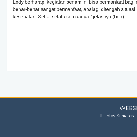
Lody berharap, kegiatan senam ini bisa bermanfaat bagi
benar-benar sangat bermanfaat, apalagi ditengah situasi 
kesehatan. Sehat selalu semuanya,” jelasnya.(ben)
WEBSI
Jl Lintas Sumater