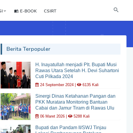
I
E-BOOK
CSIRT
Berita Terpopuler
H. Inayatullah menjadi Plt. Bupati Musi
Rawas Utara Setelah H. Devi Suhartoni
Cuti Pilkada 2024
24 September 2024 |
6135 Kali
Sinergi Dinas Ketahanan Pangan dan
PKK Muratara Monitoring Bantuan
Cabai dan Jamur Tiram di Rawas Ulu
06 Maret 2026 |
5288 Kali
Bupati dan Pandam II/SWJ Tinjau