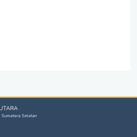
 UTARA
: Sumatera Selatan