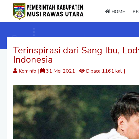
HOME
PR
Terinspirasi dari Sang Ibu, Lo
Indonesia
Kominfo
|
31 Mei 2021 |
Dibaca 1161 kali |