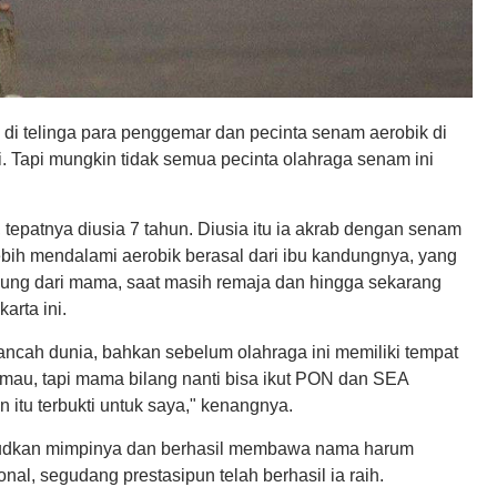
 di telinga para penggemar dan pecinta senam aerobik di
i. Tapi mungkin tidak semua pecinta olahraga senam ini
 tepatnya diusia 7 tahun. Diusia itu ia akrab dengan senam
ebih mendalami aerobik berasal dari ibu kandungnya, yang
sung dari mama, saat masih remaja dan hingga sekarang
arta ini.
kancah dunia, bahkan sebelum olahraga ini memiliki tempat
a mau, tapi mama bilang nanti bisa ikut PON dan SEA
itu terbukti untuk saya," kenangnya.
wujudkan mimpinya dan berhasil membawa nama harum
nal, segudang prestasipun telah berhasil ia raih.