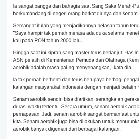
Ia sangat bangga dan bahagia saat Sang Saka Merah-Pu
berkumandang di negeri orang berkat dirinya dan senam 
Semangat itulah yang menjadikannya belasan tahun terus
"Saya hampir tak pernah merasa ada duka selama menekun
kali pada PON tahun 2000 lalu.
Hingga saat ini kiprah sang master terus berlanjut. Has
ASN pelatih di Kementerian Pemuda dan Olahraga (Keme
aerobik adalah masa paling menyenangkan," kata dia.
Ia tak pernah berhenti dan terus berupaya berbagi pen
kalangan masyarakat Indonesia dengan menjadi pelatih 
Senam aerobik sendiri bisa diartikan, serangkaian gera
durasi waktu tertentu. Secara umum, senam aerobik adal
pernapasan. Jadi, senam aerobik sangat bermanfaat untuk
kita. Senam aerobik juga bisa dilakukan untuk menurunk
aerobik banyak digemari dari berbagai kalangan.