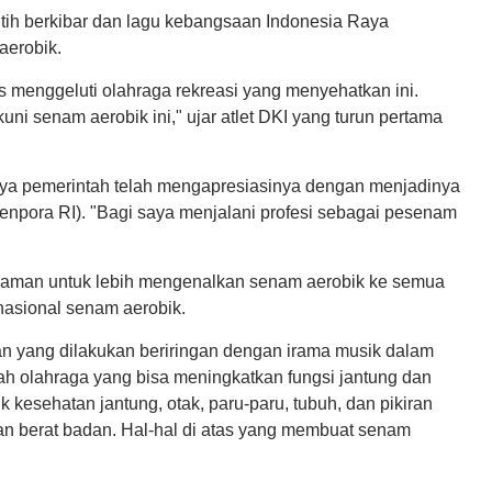
tih berkibar dan lagu kebangsaan Indonesia Raya
aerobik.
 menggeluti olahraga rekreasi yang menyehatkan ini.
i senam aerobik ini," ujar atlet DKI yang turun pertama
ilnya pemerintah telah mengapresiasinya dengan menjadinya
npora RI). "Bagi saya menjalani profesi sebagai pesenam
galaman untuk lebih mengenalkan senam aerobik ke semua
nasional senam aerobik.
kan yang dilakukan beriringan dengan irama musik dalam
ah olahraga yang bisa meningkatkan fungsi jantung dan
 kesehatan jantung, otak, paru-paru, tubuh, dan pikiran
an berat badan. Hal-hal di atas yang membuat senam