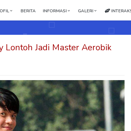
OFIL
BERITA
INFORMASI
GALERI
INTERAKS
dy Lontoh Jadi Master Aerobik