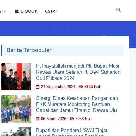
I
E-BOOK
CSIRT
Berita Terpopuler
H. Inayatullah menjadi Plt. Bupati Musi
Rawas Utara Setelah H. Devi Suhartoni
Cuti Pilkada 2024
24 September 2024 |
6135 Kali
Sinergi Dinas Ketahanan Pangan dan
PKK Muratara Monitoring Bantuan
Cabai dan Jamur Tiram di Rawas Ulu
06 Maret 2026 |
5288 Kali
Bupati dan Pandam II/SWJ Tinjau