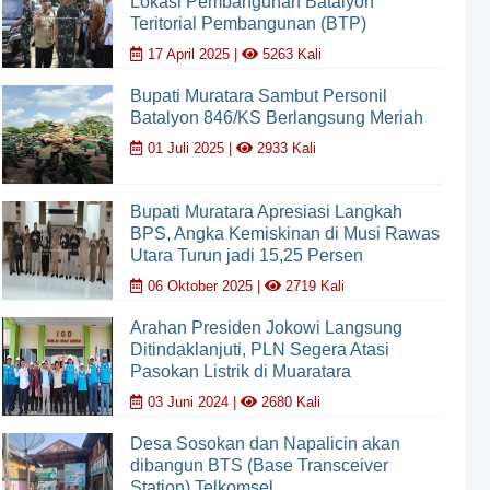
Lokasi Pembangunan Batalyon
Teritorial Pembangunan (BTP)
17 April 2025 |
5263 Kali
Bupati Muratara Sambut Personil
Batalyon 846/KS Berlangsung Meriah
01 Juli 2025 |
2933 Kali
Bupati Muratara Apresiasi Langkah
BPS, Angka Kemiskinan di Musi Rawas
Utara Turun jadi 15,25 Persen
06 Oktober 2025 |
2719 Kali
Arahan Presiden Jokowi Langsung
Ditindaklanjuti, PLN Segera Atasi
Pasokan Listrik di Muaratara
03 Juni 2024 |
2680 Kali
Desa Sosokan dan Napalicin akan
dibangun BTS (Base Transceiver
Station) Telkomsel