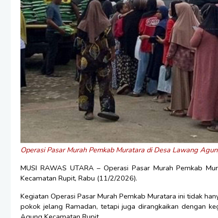
Operasi Pasar Murah Pemkab Muratara di Desa Lawang Agun
MUSI RAWAS UTARA – Operasi Pasar Murah Pemkab Murata
Kecamatan Rupit, Rabu (11/2/2026).
Kegiatan Operasi Pasar Murah Pemkab Muratara ini tidak hany
pokok jelang Ramadan, tetapi juga dirangkaikan dengan k
Agung Kecamatan Rupit.