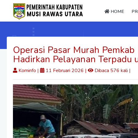
HOME
PR
Operasi Pasar Murah Pemkab M
Hadirkan Pelayanan Terpadu 
Kominfo
|
11 Februari 2026 |
Dibaca 576 kali |