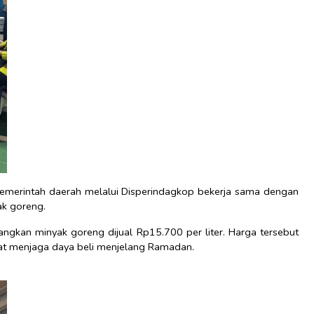
emerintah daerah melalui Disperindagkop bekerja sama dengan
k goreng.
ngkan minyak goreng dijual Rp15.700 per liter. Harga tersebut
t menjaga daya beli menjelang Ramadan.