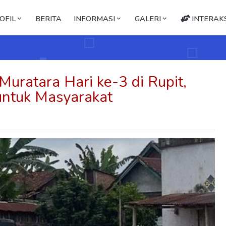
OFIL
BERITA
INFORMASI
GALERI
INTERAKS
uratara Hari ke-3 di Rupit,
untuk Masyarakat