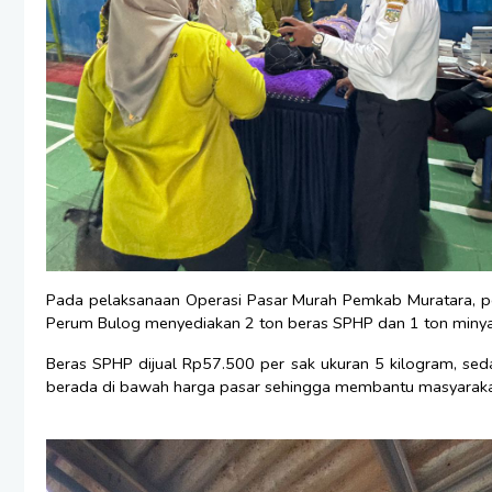
Pada pelaksanaan Operasi Pasar Murah Pemkab Muratara, p
Perum Bulog menyediakan 2 ton beras SPHP dan 1 ton minya
Beras SPHP dijual Rp57.500 per sak ukuran 5 kilogram, seda
berada di bawah harga pasar sehingga membantu masyaraka