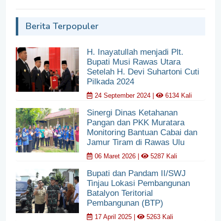
Berita Terpopuler
H. Inayatullah menjadi Plt.
Bupati Musi Rawas Utara
Setelah H. Devi Suhartoni Cuti
Pilkada 2024
24 September 2024 |
6134 Kali
Sinergi Dinas Ketahanan
Pangan dan PKK Muratara
Monitoring Bantuan Cabai dan
Jamur Tiram di Rawas Ulu
06 Maret 2026 |
5287 Kali
Bupati dan Pandam II/SWJ
Tinjau Lokasi Pembangunan
Batalyon Teritorial
Pembangunan (BTP)
17 April 2025 |
5263 Kali