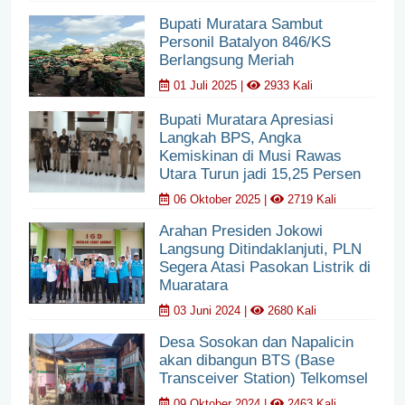
Bupati Muratara Sambut
Personil Batalyon 846/KS
Berlangsung Meriah
01 Juli 2025 |
2933 Kali
Bupati Muratara Apresiasi
Langkah BPS, Angka
Kemiskinan di Musi Rawas
Utara Turun jadi 15,25 Persen
06 Oktober 2025 |
2719 Kali
Arahan Presiden Jokowi
Langsung Ditindaklanjuti, PLN
Segera Atasi Pasokan Listrik di
Muaratara
03 Juni 2024 |
2680 Kali
Desa Sosokan dan Napalicin
akan dibangun BTS (Base
Transceiver Station) Telkomsel
09 Oktober 2024 |
2463 Kali