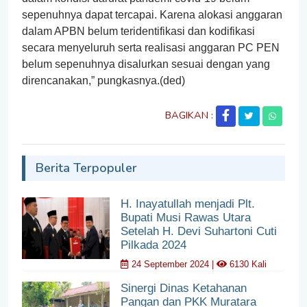
sepenuhnya dapat tercapai. Karena alokasi anggaran
dalam APBN belum teridentifikasi dan kodifikasi
secara menyeluruh serta realisasi anggaran PC PEN
belum sepenuhnya disalurkan sesuai dengan yang
direncanakan,” pungkasnya.(ded)
BAGIKAN :
Berita Terpopuler
H. Inayatullah menjadi Plt.
Bupati Musi Rawas Utara
Setelah H. Devi Suhartoni Cuti
Pilkada 2024
24 September 2024 |
6130 Kali
Sinergi Dinas Ketahanan
Pangan dan PKK Muratara