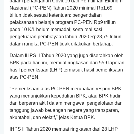
dalam penanganan Covid19 dan Pemulihan Ekonomi
Nasional (PC-PEN) Tahun 2020 minimal Rp1,69
triliun tidak sesuai ketentuan; pengendalian
pelaksanaan belanja program PC-PEN Rp9 triliun
pada 10 K/L belum memadai; serta realisasi
pengeluaran pembiayaan tahun 2020 Rp28,75 triliun
dalam rangka PC-PEN tidak dilakukan bertahap.
Dalam IHPS II Tahun 2020 yang juga diserahkan oleh
BPK pada hari ini, memuat ringkasan dari 559 laporan
hasil pemeriksaan (LHP) termasuk hasil pemeriksaan
atas PC-PEN.
"Pemeriksaan atas PC-PEN merupakan respon BPK
yang menunjukkan kepedulian BPK, atau BPK hadir
dan berperan aktif dalam mengawal pengelolaan dan
tanggung jawab keuangan negara yang transparan,
akuntabel, dan efektif," jelas Ketua BPK.
IHPS II Tahun 2020 memuat ringkasan dari 28 LHP