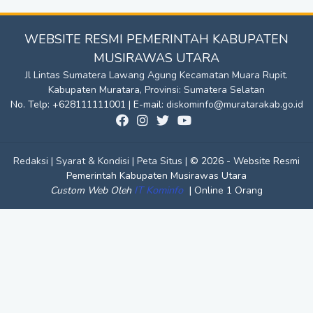
WEBSITE RESMI PEMERINTAH KABUPATEN
MUSIRAWAS UTARA
Jl Lintas Sumatera Lawang Agung Kecamatan Muara Rupit.
Kabupaten Muratara, Provinsi: Sumatera Selatan
No. Telp: +628111111001 | E-mail:
diskominfo@muratarakab.go.id
Redaksi |
Syarat & Kondisi |
Peta Situs |
© 2026 - Website Resmi
Pemerintah Kabupaten Musirawas Utara
IT Kominfo
|
Custom Web Oleh
Online 1 Orang