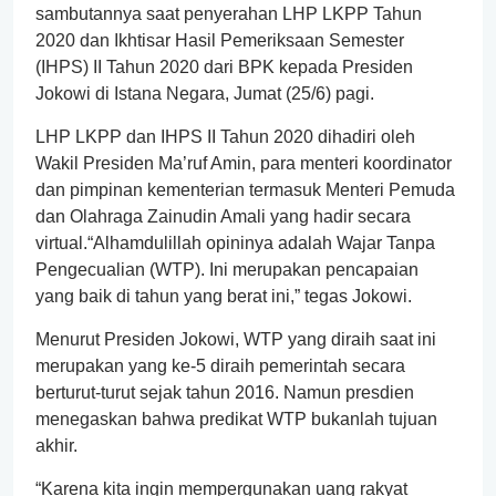
sambutannya saat penyerahan LHP LKPP Tahun
2020 dan Ikhtisar Hasil Pemeriksaan Semester
(IHPS) II Tahun 2020 dari BPK kepada Presiden
Jokowi di Istana Negara, Jumat (25/6) pagi.
LHP LKPP dan IHPS II Tahun 2020 dihadiri oleh
Wakil Presiden Ma’ruf Amin, para menteri koordinator
dan pimpinan kementerian termasuk Menteri Pemuda
dan Olahraga Zainudin Amali yang hadir secara
virtual.“Alhamdulillah opininya adalah Wajar Tanpa
Pengecualian (WTP). Ini merupakan pencapaian
yang baik di tahun yang berat ini,” tegas Jokowi.
Menurut Presiden Jokowi, WTP yang diraih saat ini
merupakan yang ke-5 diraih pemerintah secara
berturut-turut sejak tahun 2016. Namun presdien
menegaskan bahwa predikat WTP bukanlah tujuan
akhir.
“Karena kita ingin mempergunakan uang rakyat