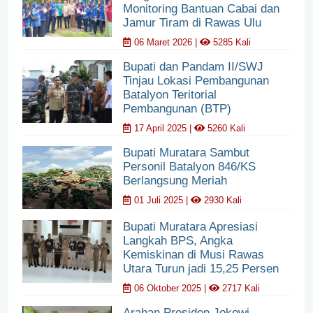
Monitoring Bantuan Cabai dan
Jamur Tiram di Rawas Ulu
06 Maret 2026 |
5285 Kali
Bupati dan Pandam II/SWJ
Tinjau Lokasi Pembangunan
Batalyon Teritorial
Pembangunan (BTP)
17 April 2025 |
5260 Kali
Bupati Muratara Sambut
Personil Batalyon 846/KS
Berlangsung Meriah
01 Juli 2025 |
2930 Kali
Bupati Muratara Apresiasi
Langkah BPS, Angka
Kemiskinan di Musi Rawas
Utara Turun jadi 15,25 Persen
06 Oktober 2025 |
2717 Kali
Arahan Presiden Jokowi